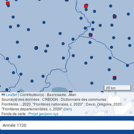
20 km
Leaflet
|
Contributeur(s) :
Bastenaire
, Jean
Source(s) des données : CREOGN : Dictionnaire des communes
Frontières :
, 2020. "Frontières nationales, c. 2020" ;
David
, Grégoire, 2020.
"Frontières départementales, c. 2020" (
lien
)
Fonds de carte :
Projet geojson-xyz