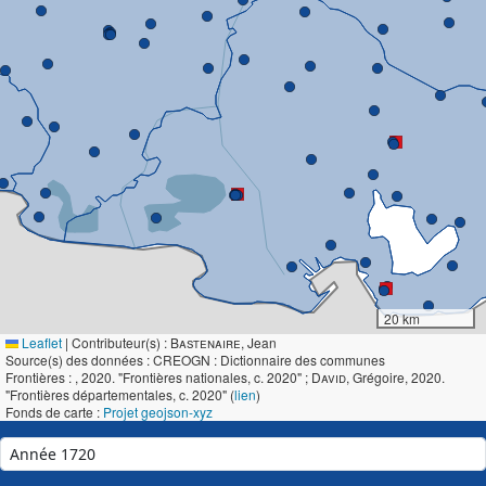
20 km
Leaflet
|
Contributeur(s) :
Bastenaire
, Jean
Source(s) des données : CREOGN : Dictionnaire des communes
Frontières :
, 2020. "Frontières nationales, c. 2020" ;
David
, Grégoire, 2020.
"Frontières départementales, c. 2020" (
lien
)
Fonds de carte :
Projet geojson-xyz