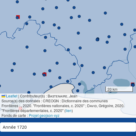
20 km
Leaflet
|
Contributeur(s) :
Bastenaire
, Jean
Source(s) des données : CREOGN : Dictionnaire des communes
Frontières :
, 2020. "Frontières nationales, c. 2020" ;
David
, Grégoire, 2020.
"Frontières départementales, c. 2020" (
lien
)
Fonds de carte :
Projet geojson-xyz