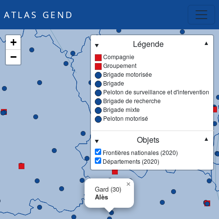
ATLAS GEND
+
Légende
▼
−
Compagnie
Groupement
Brigade motorisée
Brigade
Peloton de surveillance et d'intervention
Brigade de recherche
Brigade mixte
Peloton motorisé
Objets
▼
Frontières nationales (2020)
Départements (2020)
×
Gard (30)
Alès