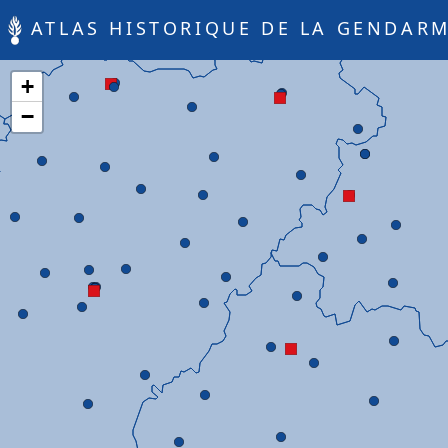
ATLAS HISTORIQUE DE LA GENDARM
+
−