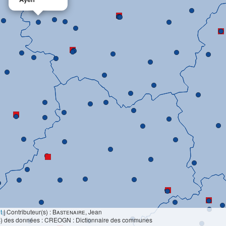
t
|
Contributeur(s) :
Bastenaire
, Jean
s) des données : CREOGN : Dictionnaire des communes