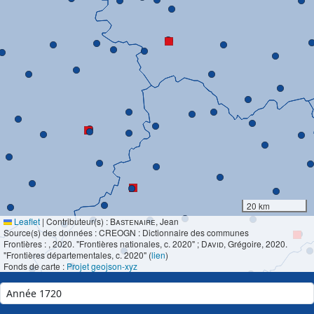
20 km
Leaflet
|
Contributeur(s) :
Bastenaire
, Jean
Source(s) des données : CREOGN : Dictionnaire des communes
Frontières :
, 2020. "Frontières nationales, c. 2020" ;
David
, Grégoire, 2020.
"Frontières départementales, c. 2020" (
lien
)
Fonds de carte :
Projet geojson-xyz