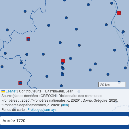
20 km
Leaflet
|
Contributeur(s) :
Bastenaire
, Jean
Source(s) des données : CREOGN : Dictionnaire des communes
Frontières :
, 2020. "Frontières nationales, c. 2020" ;
David
, Grégoire, 2020.
"Frontières départementales, c. 2020" (
lien
)
Fonds de carte :
Projet geojson-xyz