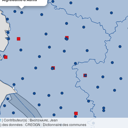
t
|
Contributeur(s) :
Bastenaire
, Jean
s) des données : CREOGN : Dictionnaire des communes