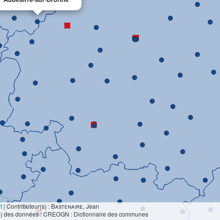
t
|
Contributeur(s) :
Bastenaire
, Jean
s) des données : CREOGN : Dictionnaire des communes