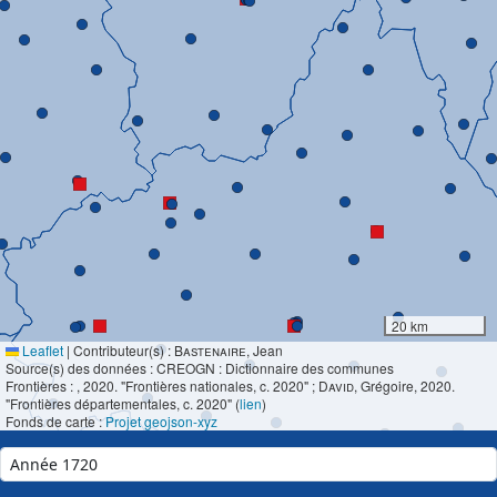
20 km
Leaflet
|
Contributeur(s) :
Bastenaire
, Jean
Source(s) des données : CREOGN : Dictionnaire des communes
Frontières :
, 2020. "Frontières nationales, c. 2020" ;
David
, Grégoire, 2020.
"Frontières départementales, c. 2020" (
lien
)
Fonds de carte :
Projet geojson-xyz