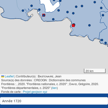
20 km
Leaflet
|
Contributeur(s) :
Bastenaire
, Jean
Source(s) des données : CREOGN : Dictionnaire des communes
Frontières :
, 2020. "Frontières nationales, c. 2020" ;
David
, Grégoire, 2020.
"Frontières départementales, c. 2020" (
lien
)
Fonds de carte :
Projet geojson-xyz