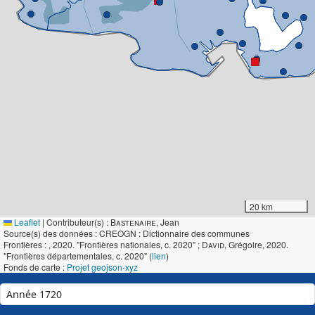
20 km
Leaflet
|
Contributeur(s) :
Bastenaire
, Jean
Source(s) des données : CREOGN : Dictionnaire des communes
Frontières :
, 2020. "Frontières nationales, c. 2020" ;
David
, Grégoire, 2020.
"Frontières départementales, c. 2020" (
lien
)
Fonds de carte :
Projet geojson-xyz