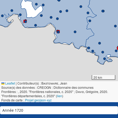
20 km
Leaflet
|
Contributeur(s) :
Bastenaire
, Jean
Source(s) des données : CREOGN : Dictionnaire des communes
Frontières :
, 2020. "Frontières nationales, c. 2020" ;
David
, Grégoire, 2020.
"Frontières départementales, c. 2020" (
lien
)
Fonds de carte :
Projet geojson-xyz