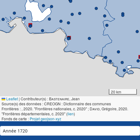
20 km
Leaflet
|
Contributeur(s) :
Bastenaire
, Jean
Source(s) des données : CREOGN : Dictionnaire des communes
Frontières :
, 2020. "Frontières nationales, c. 2020" ;
David
, Grégoire, 2020.
"Frontières départementales, c. 2020" (
lien
)
Fonds de carte :
Projet geojson-xyz