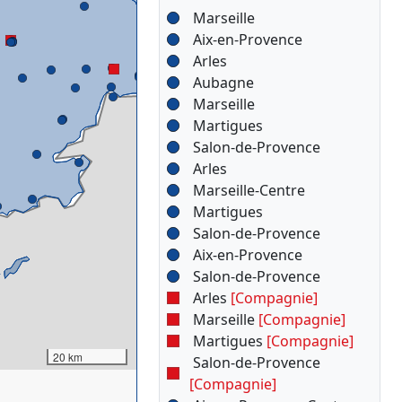
Marseille
Aix-en-Provence
Arles
Aubagne
Marseille
Martigues
Salon-de-Provence
Arles
Marseille-Centre
Martigues
Salon-de-Provence
Aix-en-Provence
Salon-de-Provence
Arles
[Compagnie]
Marseille
[Compagnie]
Martigues
[Compagnie]
20 km
Salon-de-Provence
[Compagnie]