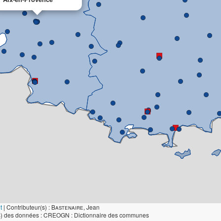
t
|
Contributeur(s) :
Bastenaire
, Jean
s) des données : CREOGN : Dictionnaire des communes