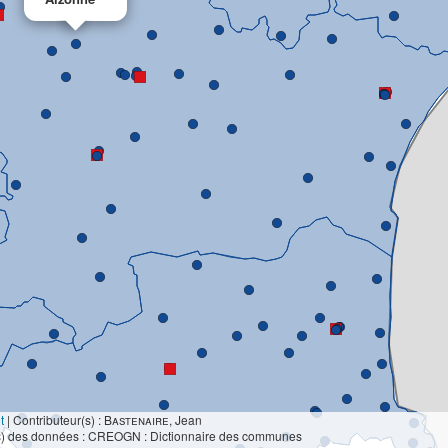
t
|
Contributeur(s) :
Bastenaire
, Jean
s) des données : CREOGN : Dictionnaire des communes