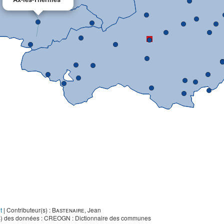
t
|
Contributeur(s) :
Bastenaire
, Jean
s) des données : CREOGN : Dictionnaire des communes