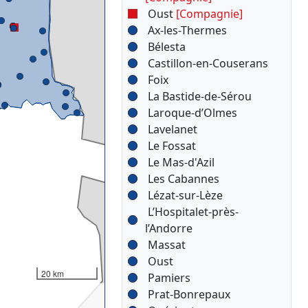
Oust
[Compagnie]
Ax-les-Thermes
Bélesta
Castillon-en-Couserans
Foix
La Bastide-de-Sérou
Laroque-d’Olmes
Lavelanet
Le Fossat
Le Mas-d'Azil
Les Cabannes
Lézat-sur-Lèze
L’Hospitalet-près-
l’Andorre
Massat
Oust
20 km
Pamiers
Prat-Bonrepaux