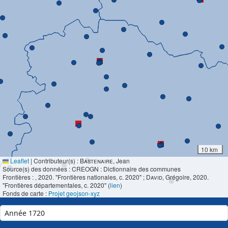
10 km
Leaflet
|
Contributeur(s) :
Bastenaire
, Jean
Source(s) des données : CREOGN : Dictionnaire des communes
Frontières :
, 2020. "Frontières nationales, c. 2020" ;
David
, Grégoire, 2020.
"Frontières départementales, c. 2020" (
lien
)
Fonds de carte :
Projet geojson-xyz