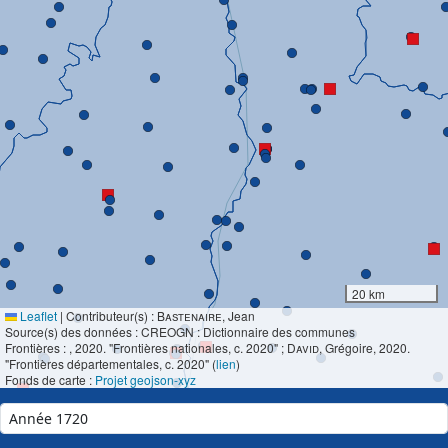
20 km
Leaflet
|
Contributeur(s) :
Bastenaire
, Jean
Source(s) des données : CREOGN : Dictionnaire des communes
Frontières :
, 2020. "Frontières nationales, c. 2020" ;
David
, Grégoire, 2020.
"Frontières départementales, c. 2020" (
lien
)
Fonds de carte :
Projet geojson-xyz