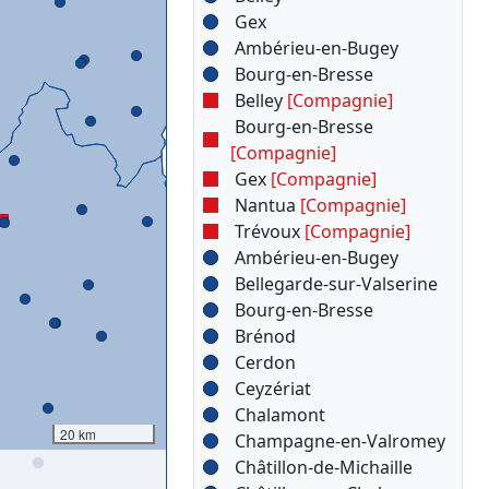
Gex
Ambérieu-en-Bugey
Bourg-en-Bresse
Belley
[Compagnie]
Bourg-en-Bresse
[Compagnie]
Gex
[Compagnie]
Nantua
[Compagnie]
Trévoux
[Compagnie]
Ambérieu-en-Bugey
Bellegarde-sur-Valserine
Bourg-en-Bresse
Brénod
Cerdon
Ceyzériat
Chalamont
20 km
Champagne-en-Valromey
Châtillon-de-Michaille