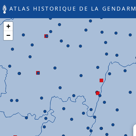
ATLAS HISTORIQUE DE LA GENDARM
+
−