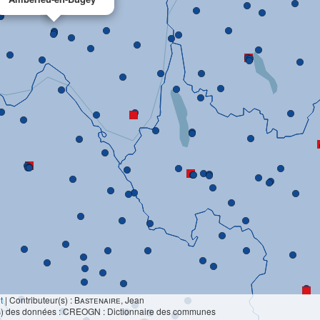
t
|
Contributeur(s) :
Bastenaire
, Jean
s) des données : CREOGN : Dictionnaire des communes