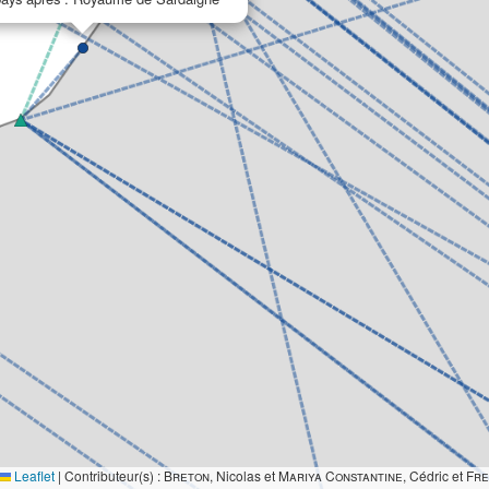
Leaflet
|
Contributeur(s) :
Breton
, Nicolas et
Mariya Constantine
, Cédric et
Fre