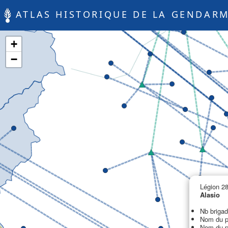
ATLAS HISTORIQUE DE LA GENDARM
+
−
Légion 28
Alasio
Nb brigad
Nom du pa
Nom du p