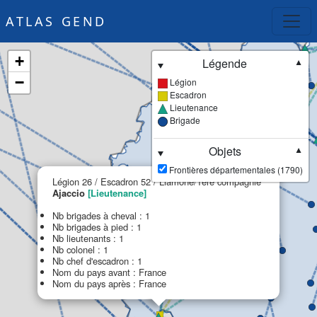
ATLAS GEND
+
Légende
▼
−
Légion
Escadron
Lieutenance
Brigade
Objets
▼
Frontières départementales (1790)
×
Légion 26 / Escadron 52 / Liamone/1ère compagnie
Ajaccio
[Lieutenance]
Nb brigades à cheval : 1
Nb brigades à pied : 1
Nb lieutenants : 1
Nb colonel : 1
Nb chef d'escadron : 1
Nom du pays avant : France
Nom du pays après : France