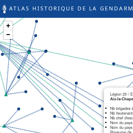
ATLAS HISTORIQUE DE LA GENDARM
+
−
Légion 25 / 
Aix-la-Chap
Nb brigades à
Nb lieutenant
Nb chef d'esc
Nom du pays 
Nom du pays 
Royaume de 