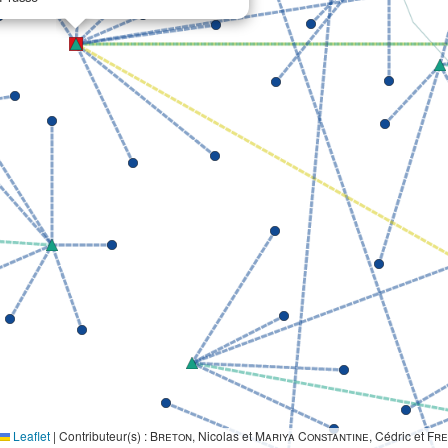
Leaflet
|
Contributeur(s) :
Breton
, Nicolas et
Mariya Constantine
, Cédric et
Fre