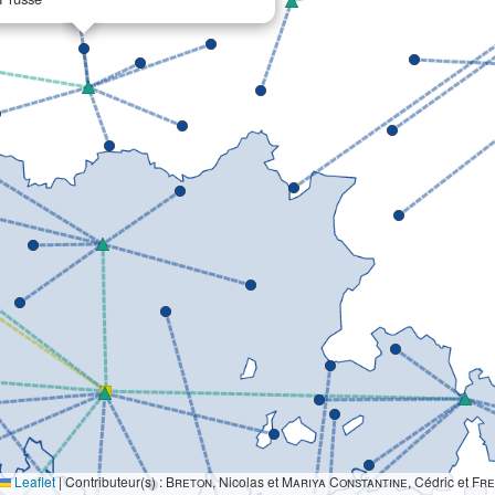
Leaflet
|
Contributeur(s) :
Breton
, Nicolas et
Mariya Constantine
, Cédric et
Fre