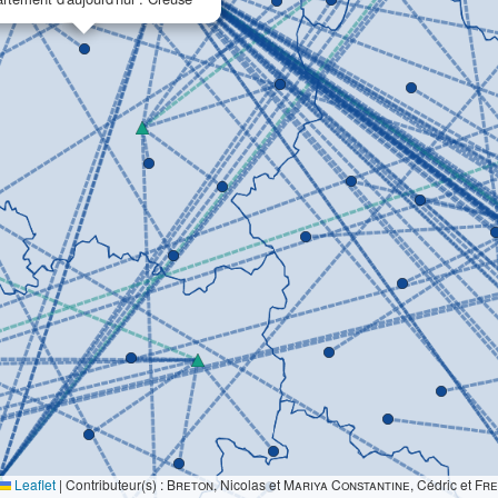
Leaflet
|
Contributeur(s) :
Breton
, Nicolas et
Mariya Constantine
, Cédric et
Fre