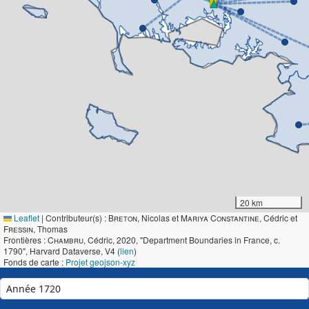
20 km
Leaflet
|
Contributeur(s) :
Breton
, Nicolas et
Mariya Constantine
, Cédric et
Fressin
, Thomas
Frontières :
Chambru
, Cédric, 2020, "Department Boundaries in France, c.
1790", Harvard Dataverse, V4 (
lien
)
Fonds de carte :
Projet geojson-xyz