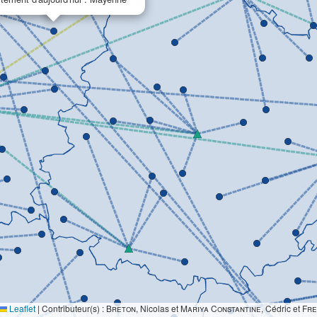
Leaflet
|
Contributeur(s) :
Breton
, Nicolas et
Mariya Constantine
, Cédric et
Fre