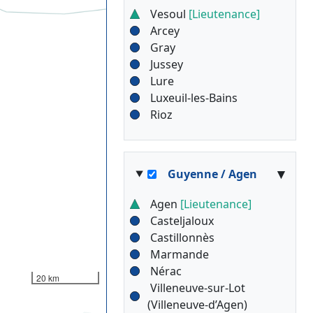
Vesoul
[Lieutenance]
Arcey
Gray
Jussey
Lure
Luxeuil-les-Bains
Rioz
▾
Guyenne / Agen
Agen
[Lieutenance]
Casteljaloux
Castillonnès
Marmande
Nérac
20 km
Villeneuve-sur-Lot
(Villeneuve-d’Agen)