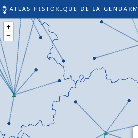
ATLAS HISTORIQUE DE LA GENDARM
+
−