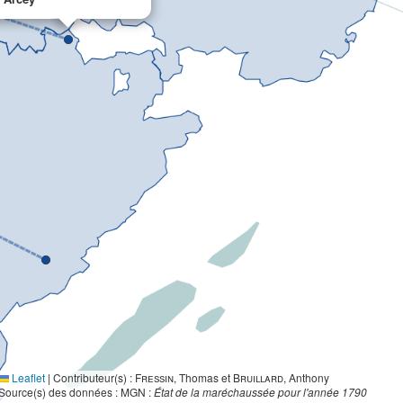
Leaflet
|
Contributeur(s) :
Fressin
, Thomas et
Bruillard
, Anthony
Source(s) des données : MGN :
État de la maréchaussée pour l'année 1790