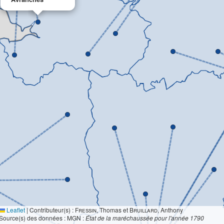
Leaflet
|
Contributeur(s) :
Fressin
, Thomas et
Bruillard
, Anthony
Source(s) des données : MGN :
État de la maréchaussée pour l'année 1790