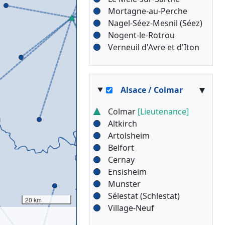
Mortagne-au-Perche
Nagel-Séez-Mesnil (Séez)
Nogent-le-Rotrou
Verneuil d'Avre et d'Iton
▾
Alsace / Colmar
Colmar
[Lieutenance]
Altkirch
Artolsheim
Belfort
Cernay
Ensisheim
Munster
Sélestat (Schlestat)
20 km
Village-Neuf