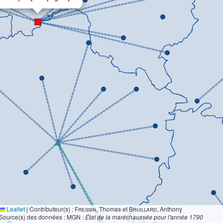
Leaflet
|
Contributeur(s) :
Fressin
, Thomas et
Bruillard
, Anthony
Source(s) des données : MGN :
État de la maréchaussée pour l'année 1790