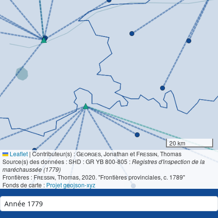
20 km
Leaflet
|
Contributeur(s) :
Georges
, Jonathan et
Fressin
, Thomas
Source(s) des données : SHD : GR YB 800-805 :
Registres d'inspection de la
maréchaussée (1779)
Frontières :
Fressin
, Thomas, 2020. "Frontières provinciales, c. 1789"
Fonds de carte :
Projet geojson-xyz