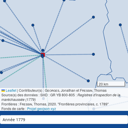
20 km
Leaflet
|
Contributeur(s) :
Georges
, Jonathan et
Fressin
, Thomas
Source(s) des données : SHD : GR YB 800-805 :
Registres d'inspection de la
maréchaussée (1779)
Frontières :
Fressin
, Thomas, 2020. "Frontières provinciales, c. 1789"
Fonds de carte :
Projet geojson-xyz