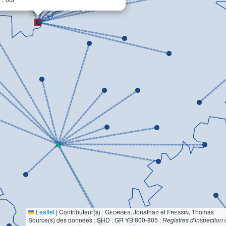
Leaflet
|
Contributeur(s) :
Georges
, Jonathan et
Fressin
, Thomas
Source(s) des données : SHD : GR YB 800-805 :
Registres d'inspection