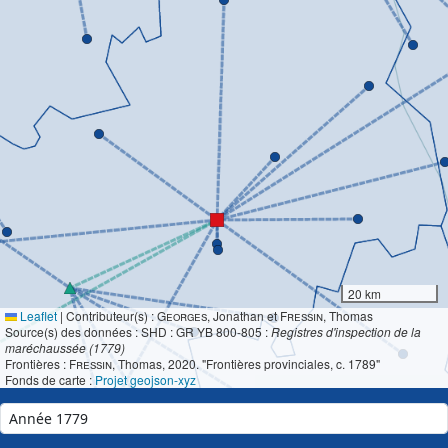
20 km
Leaflet
|
Contributeur(s) :
Georges
, Jonathan et
Fressin
, Thomas
Source(s) des données : SHD : GR YB 800-805 :
Registres d'inspection de la
maréchaussée (1779)
Frontières :
Fressin
, Thomas, 2020. "Frontières provinciales, c. 1789"
Fonds de carte :
Projet geojson-xyz