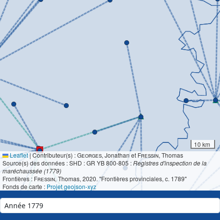
10 km
Leaflet
|
Contributeur(s) :
Georges
, Jonathan et
Fressin
, Thomas
Source(s) des données : SHD : GR YB 800-805 :
Registres d'inspection de la
maréchaussée (1779)
Frontières :
Fressin
, Thomas, 2020. "Frontières provinciales, c. 1789"
Fonds de carte :
Projet geojson-xyz