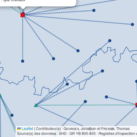
Leaflet
|
Contributeur(s) :
Georges
, Jonathan et
Fressin
, Thomas
Source(s) des données : SHD : GR YB 800-805 :
Registres d'inspection