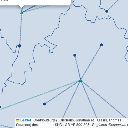
Leaflet
|
Contributeur(s) :
Georges
, Jonathan et
Fressin
, Thomas
Source(s) des données : SHD : GR YB 800-805 :
Registres d'inspection