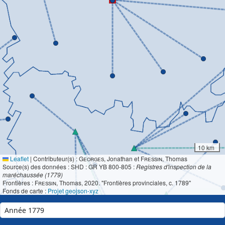
10 km
Leaflet
|
Contributeur(s) :
Georges
, Jonathan et
Fressin
, Thomas
Source(s) des données : SHD : GR YB 800-805 :
Registres d'inspection de la
maréchaussée (1779)
Frontières :
Fressin
, Thomas, 2020. "Frontières provinciales, c. 1789"
Fonds de carte :
Projet geojson-xyz