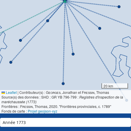
20 km
Leaflet
|
Contributeur(s) :
Georges
, Jonathan et
Fressin
, Thomas
Source(s) des données : SHD : GR YB 796-799 :
Registres d'inspection de la
maréchaussée (1773)
Frontières :
Fressin
, Thomas, 2020. "Frontières provinciales, c. 1789"
Fonds de carte :
Projet geojson-xyz