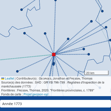
20 km
Leaflet
|
Contributeur(s) :
Georges
, Jonathan et
Fressin
, Thomas
Source(s) des données : SHD : GR YB 796-799 :
Registres d'inspection de la
maréchaussée (1773)
Frontières :
Fressin
, Thomas, 2020. "Frontières provinciales, c. 1789"
Fonds de carte :
Projet geojson-xyz