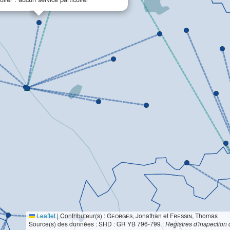
Leaflet
|
Contributeur(s) :
Georges
, Jonathan et
Fressin
, Thomas
Source(s) des données : SHD : GR YB 796-799 :
Registres d'inspection