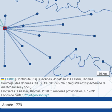
10 km
Leaflet
|
Contributeur(s) :
Georges
, Jonathan et
Fressin
, Thomas
Source(s) des données : SHD : GR YB 796-799 :
Registres d'inspection de la
maréchaussée (1773)
Frontières :
Fressin
, Thomas, 2020. "Frontières provinciales, c. 1789"
Fonds de carte :
Projet geojson-xyz