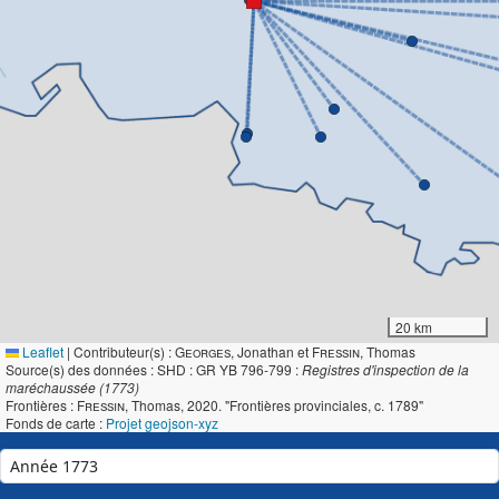
20 km
Leaflet
|
Contributeur(s) :
Georges
, Jonathan et
Fressin
, Thomas
Source(s) des données : SHD : GR YB 796-799 :
Registres d'inspection de la
maréchaussée (1773)
Frontières :
Fressin
, Thomas, 2020. "Frontières provinciales, c. 1789"
Fonds de carte :
Projet geojson-xyz