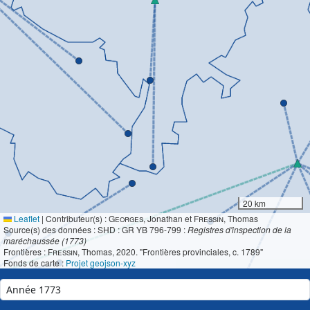
20 km
Leaflet
|
Contributeur(s) :
Georges
, Jonathan et
Fressin
, Thomas
Source(s) des données : SHD : GR YB 796-799 :
Registres d'inspection de la
maréchaussée (1773)
Frontières :
Fressin
, Thomas, 2020. "Frontières provinciales, c. 1789"
Fonds de carte :
Projet geojson-xyz