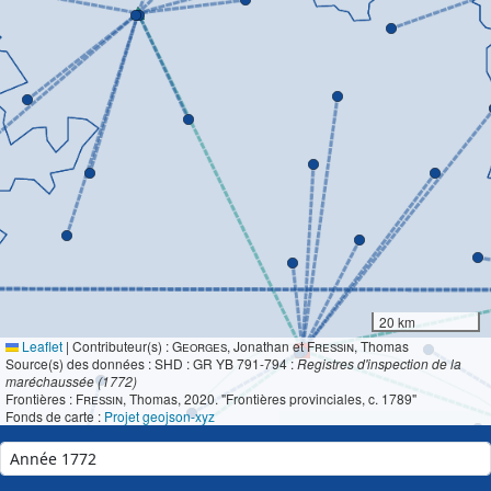
20 km
Leaflet
|
Contributeur(s) :
Georges
, Jonathan et
Fressin
, Thomas
Source(s) des données : SHD : GR YB 791-794 :
Registres d'inspection de la
maréchaussée (1772)
Frontières :
Fressin
, Thomas, 2020. "Frontières provinciales, c. 1789"
Fonds de carte :
Projet geojson-xyz