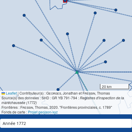
20 km
Leaflet
|
Contributeur(s) :
Georges
, Jonathan et
Fressin
, Thomas
Source(s) des données : SHD : GR YB 791-794 :
Registres d'inspection de la
maréchaussée (1772)
Frontières :
Fressin
, Thomas, 2020. "Frontières provinciales, c. 1789"
Fonds de carte :
Projet geojson-xyz