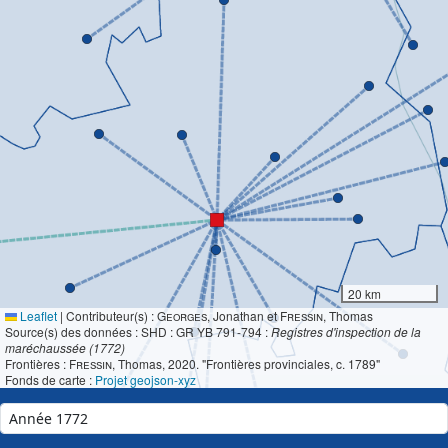
20 km
Leaflet
|
Contributeur(s) :
Georges
, Jonathan et
Fressin
, Thomas
Source(s) des données : SHD : GR YB 791-794 :
Registres d'inspection de la
maréchaussée (1772)
Frontières :
Fressin
, Thomas, 2020. "Frontières provinciales, c. 1789"
Fonds de carte :
Projet geojson-xyz