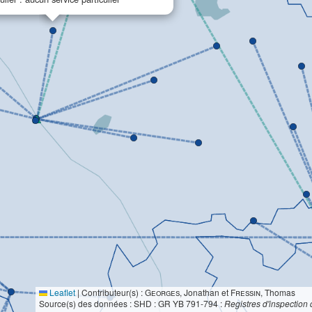
Leaflet
|
Contributeur(s) :
Georges
, Jonathan et
Fressin
, Thomas
Source(s) des données : SHD : GR YB 791-794 :
Registres d'inspection