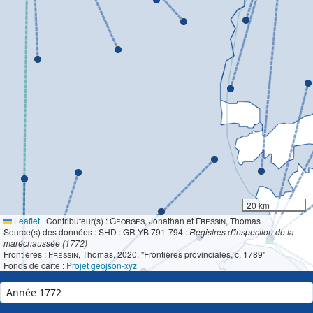
20 km
Leaflet
|
Contributeur(s) :
Georges
, Jonathan et
Fressin
, Thomas
Source(s) des données : SHD : GR YB 791-794 :
Registres d'inspection de la
maréchaussée (1772)
Frontières :
Fressin
, Thomas, 2020. "Frontières provinciales, c. 1789"
Fonds de carte :
Projet geojson-xyz