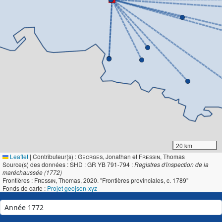
20 km
Leaflet
|
Contributeur(s) :
Georges
, Jonathan et
Fressin
, Thomas
Source(s) des données : SHD : GR YB 791-794 :
Registres d'inspection de la
maréchaussée (1772)
Frontières :
Fressin
, Thomas, 2020. "Frontières provinciales, c. 1789"
Fonds de carte :
Projet geojson-xyz