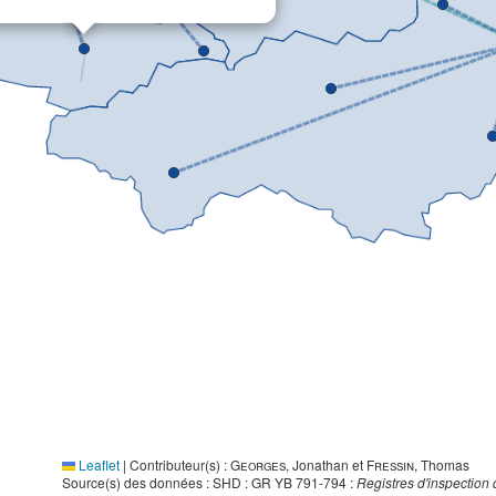
Leaflet
|
Contributeur(s) :
Georges
, Jonathan et
Fressin
, Thomas
Source(s) des données : SHD : GR YB 791-794 :
Registres d'inspection